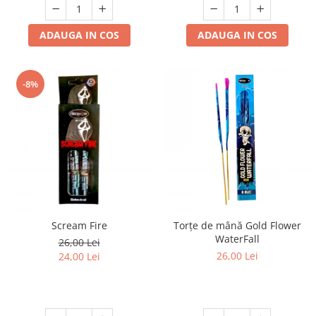
ADAUGA IN COS
ADAUGA IN COS
-8%
Scream Fire
Torțe de mână Gold Flower
WaterFall
26,00 Lei
26,00 Lei
24,00 Lei