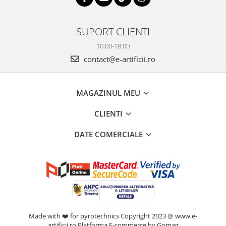
SUPORT CLIENTI
10:00-18:00
contact@e-artificii.ro
MAGAZINUL MEU
CLIENTI
DATE COMERCIALE
Made with ❤️ for pyrotechnics Copyright 2023 @ www.e-
artificii.ro
Platforma E-commerce by Gomag