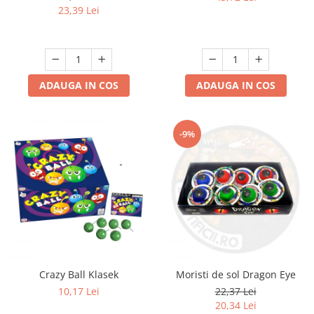
23,39 Lei
ADAUGA IN COS
ADAUGA IN COS
-9%
Crazy Ball Klasek
Moristi de sol Dragon Eye
10,17 Lei
22,37 Lei
20,34 Lei