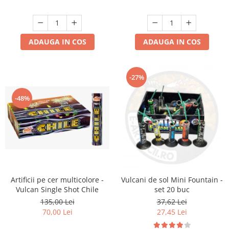
ADAUGA IN COS
ADAUGA IN COS
-27%
-48%
Artificii pe cer multicolore -
Vulcani de sol Mini Fountain -
Vulcan Single Shot Chile
set 20 buc
135,00 Lei
37,62 Lei
70,00 Lei
27,45 Lei