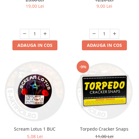
19,00 Lei
9,00 Lei
ADAUGA IN COS
ADAUGA IN COS
-9%
Scream Lotus 1 BUC
Torpedo Cracker Snaps
5,08 Lei
11,00 Lei