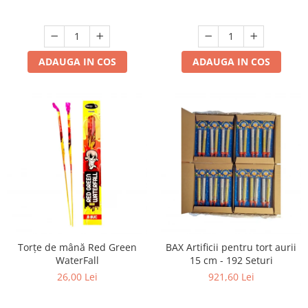
ADAUGA IN COS
ADAUGA IN COS
Torțe de mână Red Green
BAX Artificii pentru tort aurii
WaterFall
15 cm - 192 Seturi
26,00 Lei
921,60 Lei