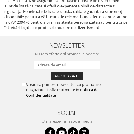
La E-Artificii.ro, ne asigurăm că produsele noastre de divertisment
sunt de înaltă calitate și oferă o experiență plină de distracție și
siguranță. Beneficiați de livrare rapidă, calitate garantată și promoții
disponibile pentru a vă bucura de cele mai bune oferte. Contactați-ne
la 0731209470 pentru a primi asistență personalizată sau pentru orice
întrebări legate de produsele noastre de divertisment.
NEWSLETTER
Nu rata ofertele si promotiile noastre
Vreau sa primesc newsletter cu promotiile
magazinului. Afla mai multe in
Politica de
Confidentialitate
SOCIAL
Urmareste-ne in social media