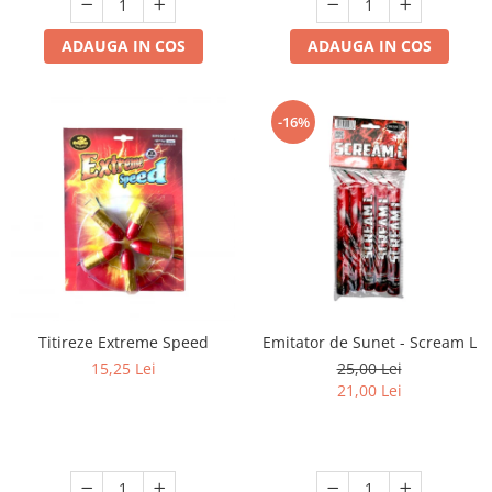
ADAUGA IN COS
ADAUGA IN COS
-16%
Titireze Extreme Speed
Emitator de Sunet - Scream L
15,25 Lei
25,00 Lei
21,00 Lei