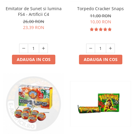
Emitator de Sunet si lumina
Torpedo Cracker Snaps
FS4 - Artificii C4
11,00 RON
26,00 RON
10,00 RON
23,39 RON
ADAUGA IN COS
ADAUGA IN COS