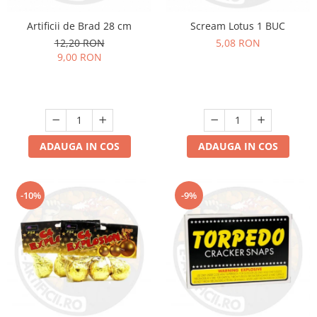
Artificii de Brad 28 cm
Scream Lotus 1 BUC
12,20 RON
5,08 RON
9,00 RON
ADAUGA IN COS
ADAUGA IN COS
-10%
-9%