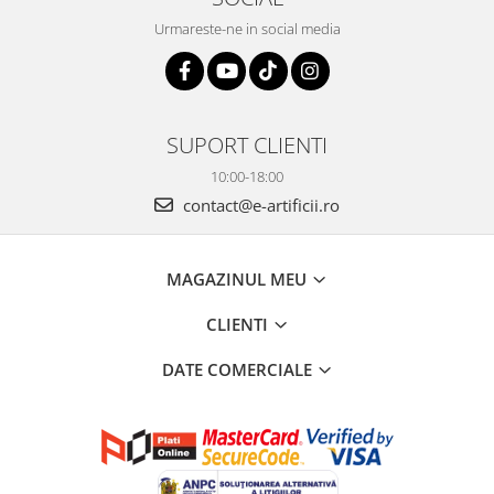
Urmareste-ne in social media
SUPORT CLIENTI
10:00-18:00
contact@e-artificii.ro
MAGAZINUL MEU
CLIENTI
DATE COMERCIALE