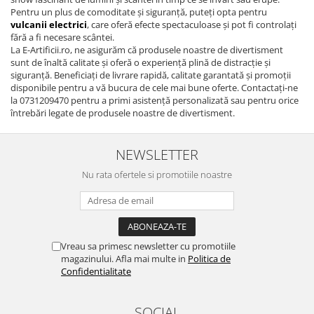
Pentru un plus de comoditate și siguranță, puteți opta pentru
vulcanii electrici
, care oferă efecte spectaculoase și pot fi controlați
fără a fi necesare scântei.
La E-Artificii.ro, ne asigurăm că produsele noastre de divertisment
sunt de înaltă calitate și oferă o experiență plină de distracție și
siguranță. Beneficiați de livrare rapidă, calitate garantată și promoții
disponibile pentru a vă bucura de cele mai bune oferte. Contactați-ne
la 0731209470 pentru a primi asistență personalizată sau pentru orice
întrebări legate de produsele noastre de divertisment.
NEWSLETTER
Nu rata ofertele si promotiile noastre
Vreau sa primesc newsletter cu promotiile
magazinului. Afla mai multe in
Politica de
Confidentialitate
SOCIAL