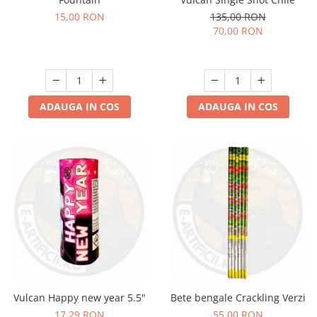
135,00 RON
15,00 RON
70,00 RON
ADAUGA IN COS
ADAUGA IN COS
Vulcan Happy new year 5.5"
Bete bengale Crackling Verzi
17,29 RON
55,00 RON