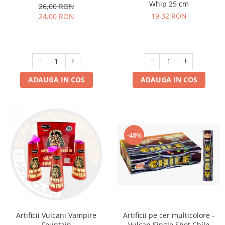
Whip 25 cm
26,00 RON
19,32 RON
24,00 RON
ADAUGA IN COS
ADAUGA IN COS
-48%
Artificii pe cer multicolore -
Artificii Vulcani Vampire
Vulcan Single Shot Chile
Fountain