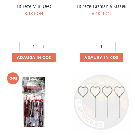
Titireze Tazmania Klasek
Titireze Mini UFO
6,10 RON
8,13 RON
ADAUGA IN COS
ADAUGA IN COS
-24%