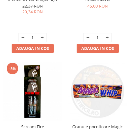
22,37 RON
45,00 RON
20,34 RON
ADAUGA IN COS
ADAUGA IN COS
-8%
Scream Fire
Granule pocnitoare Magic