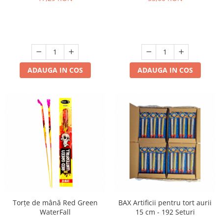
ADAUGA IN COS
ADAUGA IN COS
Torțe de mână Red Green
BAX Artificii pentru tort aurii
WaterFall
15 cm - 192 Seturi