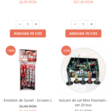
26,00 RON
921,60 RON
ADAUGA IN COS
ADAUGA IN COS
-16%
-27%
Emitator de Sunet - Scream L
Vulcani de sol Mini Fountain -
set 20 buc
25,00 RON
37,62 RON