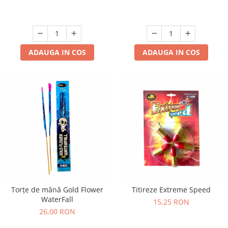
ADAUGA IN COS
ADAUGA IN COS
Torțe de mână Gold Flower
Titireze Extreme Speed
WaterFall
15,25 RON
26,00 RON