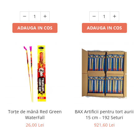
ADAUGA IN COS
ADAUGA IN COS
Torțe de mână Red Green
BAX Artificii pentru tort aurii
WaterFall
15 cm - 192 Seturi
26,00 Lei
921,60 Lei