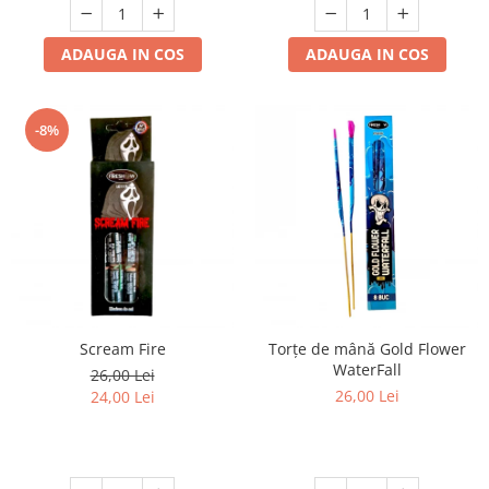
ADAUGA IN COS
ADAUGA IN COS
-8%
Scream Fire
Torțe de mână Gold Flower
WaterFall
26,00 Lei
26,00 Lei
24,00 Lei