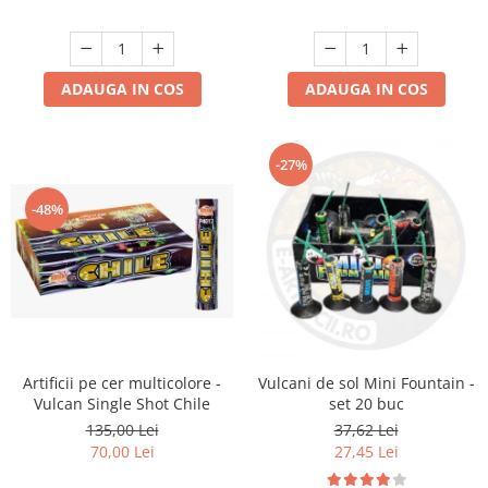
ADAUGA IN COS
ADAUGA IN COS
-27%
-48%
Artificii pe cer multicolore -
Vulcani de sol Mini Fountain -
Vulcan Single Shot Chile
set 20 buc
135,00 Lei
37,62 Lei
70,00 Lei
27,45 Lei