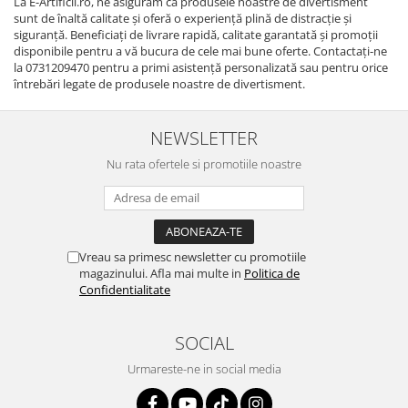
La E-Artificii.ro, ne asigurăm că produsele noastre de divertisment
sunt de înaltă calitate și oferă o experiență plină de distracție și
siguranță. Beneficiați de livrare rapidă, calitate garantată și promoții
disponibile pentru a vă bucura de cele mai bune oferte. Contactați-ne
la 0731209470 pentru a primi asistență personalizată sau pentru orice
întrebări legate de produsele noastre de divertisment.
NEWSLETTER
Nu rata ofertele si promotiile noastre
Vreau sa primesc newsletter cu promotiile
magazinului. Afla mai multe in
Politica de
Confidentialitate
SOCIAL
Urmareste-ne in social media