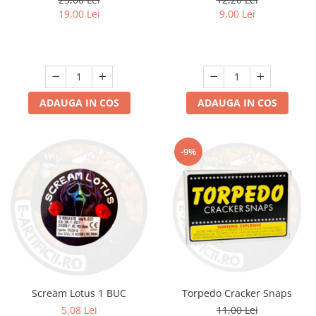
19,00 Lei
9,00 Lei
ADAUGA IN COS
ADAUGA IN COS
-9%
Scream Lotus 1 BUC
Torpedo Cracker Snaps
5,08 Lei
11,00 Lei