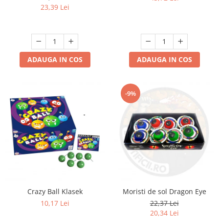
23,39 Lei
ADAUGA IN COS
ADAUGA IN COS
-9%
Crazy Ball Klasek
Moristi de sol Dragon Eye
10,17 Lei
22,37 Lei
20,34 Lei