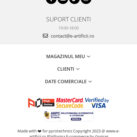
SUPORT CLIENTI
10:00-18:00
contact@e-artificii.ro
MAGAZINUL MEU
CLIENTI
DATE COMERCIALE
Made with ❤️ for pyrotechnics Copyright 2023 @ www.e-
artificii.ro
Platforma E-commerce by Gomag