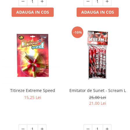
ADAUGA IN COS
ADAUGA IN COS
-16%
Titireze Extreme Speed
Emitator de Sunet - Scream L
15,25 Lei
25,00 Lei
21,00 Lei