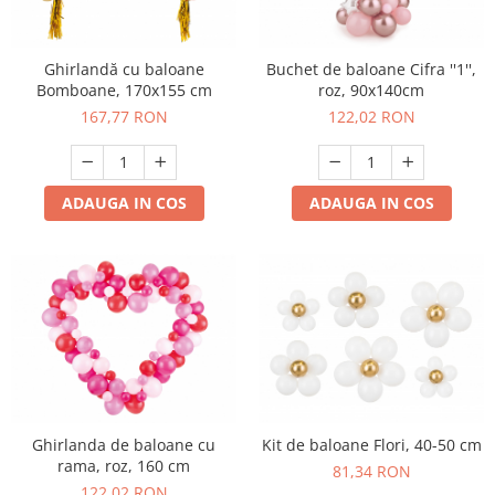
Ghirlandă cu baloane
Buchet de baloane Cifra ''1'',
Bomboane, 170x155 cm
roz, 90x140cm
167,77 RON
122,02 RON
ADAUGA IN COS
ADAUGA IN COS
Ghirlanda de baloane cu
Kit de baloane Flori, 40-50 cm
rama, roz, 160 cm
81,34 RON
122,02 RON