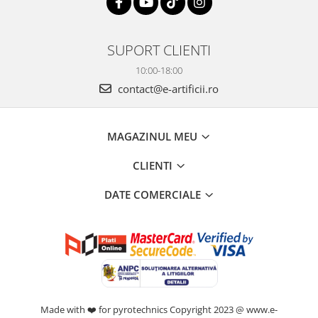
SUPORT CLIENTI
10:00-18:00
contact@e-artificii.ro
MAGAZINUL MEU
CLIENTI
DATE COMERCIALE
Made with ❤️ for pyrotechnics Copyright 2023 @ www.e-