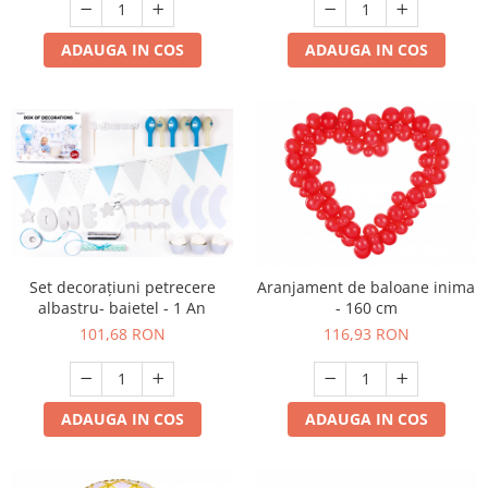
ADAUGA IN COS
ADAUGA IN COS
Set decorațiuni petrecere
Aranjament de baloane inima
albastru- baietel - 1 An
- 160 cm
101,68 RON
116,93 RON
ADAUGA IN COS
ADAUGA IN COS