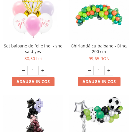
Set baloane de folie inel - she
Ghirlandă cu baloane - Dino,
said yes
200 cm
30,50 Lei
99,65 RON
ADAUGA IN COS
ADAUGA IN COS