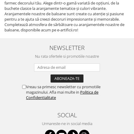
farmec decorului tău. Alege dintr-o gamă variată de opțiuni, de la
buchete clasice la aranjamente tematice și culori vibrante.
Aranjamentele noastre de baloane sunt create cu atenție și pasiune
pentru a te ajuta să creezi decoruri impresionante și memorabile.
Completează atmosfera de sărbătoare cu aranjamentele noastre de
baloane, disponibile acum pe e-artificii.ro!
NEWSLETTER
Nu rata ofertele si promotiile noastre
Vreau sa primesc newsletter cu promotiile
magazinului. Afla mai multe in
Politica de
Confidentialitate
SOCIAL
Urmareste-ne in social media