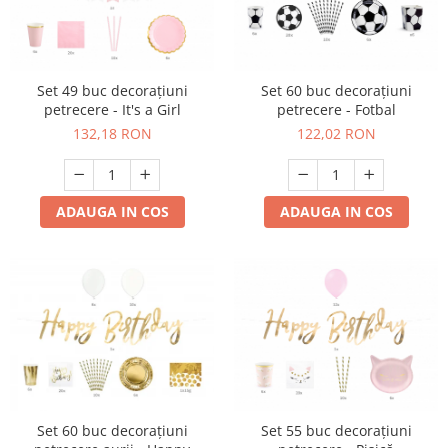
Set 49 buc decorațiuni
Set 60 buc decorațiuni
petrecere - It's a Girl
petrecere - Fotbal
132,18 RON
122,02 RON
ADAUGA IN COS
ADAUGA IN COS
Set 60 buc decorațiuni
Set 55 buc decorațiuni